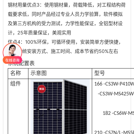
钢材用量优点3：使用钢材量，荷载降低，对工程结构荷
载要求低，同时产品经过专业人员力学验算，软件模拟
及第三方机构的受力测试，力学性能保证，全铝型材设
计，25年质量保证，美观实用
优点4：100%环保，可循环使用，安装简单方便快捷，
相对传统安装方式、施工时间、成本节省约50%左右
系统配置表
名称
示意图
型号
组件
166 -CS3W-P410
-CS3W-MS425W
182 -CS6W-M
210 -CS7N/L-M