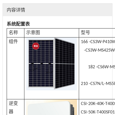
内容详情
系统配置表
名称
示意图
型号
组件
166 -CS3W-P410
-CS3W-MS425W
182 -CS6W-M
210 -CS7N/L-M
逆变
CSI-20K-
40K-
T400
器
CSI-50K-T400SF0