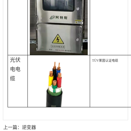
光伏
TÜV莱茵
认证电缆
电电
缆
上一篇：逆变器